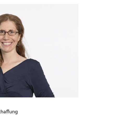
chaffung