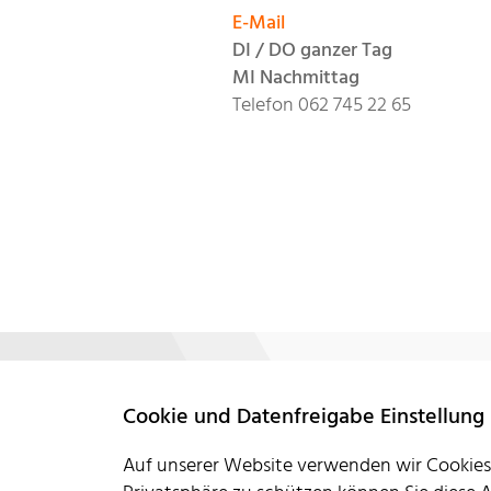
E-Mail
DI / DO ganzer Tag
MI Nachmittag
Telefon 062 745 22 65
Stiftung Kifa Schweiz
Cookie und Datenfreigabe Einstellung
Im Römerquartier 4a
4800 Zofingen
Auf unserer Website verwenden wir Cookies
Lageplan