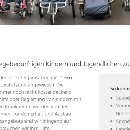
legebedürftigen Kindern und Jugendlichen zu
nderspitex-Organisation mit Zewo-
Unterstützung angewiesen. Die
So könne
 immer noch nicht kostendeckend.
Spend
ilfe oder Begleitung von Kindern mit
Verans
en Krankheiten werden von den
Benefi
men. Für den Erhalt und Ausbau
gsangebots sind wir dringend auf
Spende
auchen wir Ihre Hilfe.
Lancie