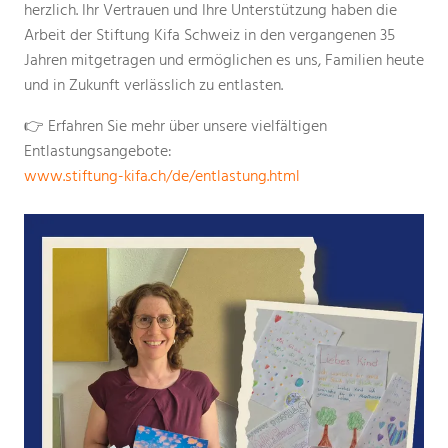
herzlich. Ihr Vertrauen und Ihre Unterstützung haben die
Arbeit der Stiftung Kifa Schweiz in den vergangenen 35
Jahren mitgetragen und ermöglichen es uns, Familien heute
und in Zukunft verlässlich zu entlasten.
👉 Erfahren Sie mehr über unsere vielfältigen
Entlastungsangebote:
www.stiftung-kifa.ch/de/entlastung.html