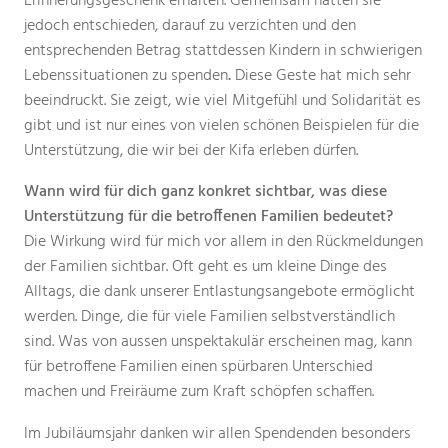
Erinnerungsgeschenk erhalten. Gemeinsam hatten sie
jedoch entschieden, darauf zu verzichten und den
entsprechenden Betrag stattdessen Kindern in schwierigen
Lebenssituationen zu spenden
.
Diese Geste hat mich sehr
beeindruckt. Sie zeigt, wie viel Mitgefühl und Solidarität es
gibt und ist nur eines von vielen schönen Beispielen für die
Unterstützung, die wir bei der Kifa erleben dürfen.
Wann wird für dich ganz konkret sichtbar, was diese
Unterstützung für die betroffenen Familien bedeutet?
Die Wirkung wird für mich vor allem in den Rückmeldungen
der Familien sichtbar. Oft geht es um kleine Dinge des
Alltags, die dank unserer Entlastungsangebote ermöglicht
werden. Dinge, die für viele Familien selbstverständlich
sind. Was von aussen unspektakulär erscheinen mag, kann
für betroffene Familien einen spürbaren Unterschied
machen und Freiräume zum Kraft schöpfen schaffen.
Im Jubiläumsjahr danken wir allen Spendenden besonders