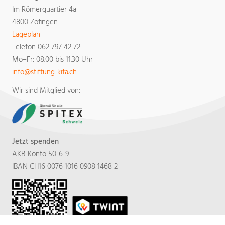
Im Römerquartier 4a
4800 Zofingen
Lageplan
Telefon 062 797 42 72
Mo–Fr: 08.00 bis 11.30 Uhr
​​​​​​​info
stiftung-kifa.ch​​​​​​​
Wir sind Mitglied von:
Jetzt spenden
AKB-Konto 50-6-9
IBAN CH16 0076 1016 0908 1468 2