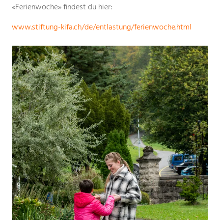
«Ferienwoche» findest du hier:
www.stiftung-kifa.ch/de/entlastung/ferienwoche.html