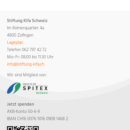
Stiftung Kifa Schweiz
Im Römerquartier 4a
4800 Zofingen
Lageplan
Telefon 062 797 42 72
Mo–Fr: 08.00 bis 11.30 Uhr
​​​​​​​info
stiftung-kifa.ch​​​​​​​
Wir sind Mitglied von:
Jetzt spenden
AKB-Konto 50-6-9
IBAN CH16 0076 1016 0908 1468 2