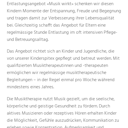
Entlastungsangebot «Musik wirkt» schenken wir diesen
Kindern Momente der Entspannung, Freude und Begegnung
und tragen damit zur Verbesserung ihrer Lebensqualität
bei. Gleichzeitig schafft das Angebot für Eltern eine
regelmässige Stunde Entlastung im oft intensiven Pflege-
und Betreuungsalltag.
Das Angebot richtet sich an Kinder und Jugendliche, die
von unserer Kinderspitex gepflegt und betreut werden. Mit
qualifizierten Musiktherapeutinnen und -therapeuten
ermöglichen wir regelmässige musiktherapeutische
Begleitungen – in der Regel einmal pro Woche während
mindestens eines Jahres.
Die Musiktherapie nutzt Musik gezielt, um die seelische,
körperliche und geistige Gesundheit zu fördern. Durch
aktives Musizieren oder rezeptives Hören erhalten Kinder
die Möglichkeit, Gefühle auszudrücken, Kommunikation zu
erleben sowie Konzentration, Aufmerksamkeit und